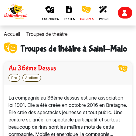
EXERCICES
TEXTES
TROUPES
IMPRO
Accueil
Troupes de théâtre
Troupes de théâtre à Saint-Malo
Au 36ème Dessus
Pro
Ateliers
La compagnie au 36ème dessus est une association
loi 1901. Elle a été créée en octobre 2016 en Bretagne.
Elle crée des spectacles jeunesse et tout public. Une
écriture soignée, un spectacle participatif et surtout
beaucoup de rires sont les maîtres mots de cette
compagnie. Mobile et énergique, la compagnie...