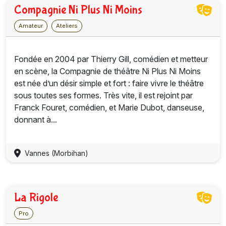
Compagnie Ni Plus Ni Moins
Amateur
Ateliers
Fondée en 2004 par Thierry Gill, comédien et metteur
en scène, la Compagnie de théâtre Ni Plus Ni Moins
est née d’un désir simple et fort : faire vivre le théâtre
sous toutes ses formes. Très vite, il est rejoint par
Franck Fouret, comédien, et Marie Dubot, danseuse,
donnant à...
Vannes (Morbihan)
La Rigole
Pro