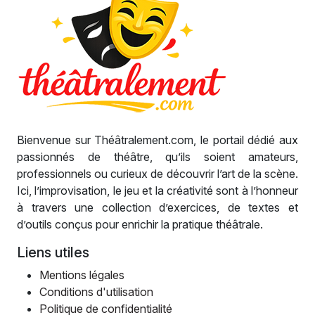
Bienvenue sur Théâtralement.com, le portail dédié aux
passionnés de théâtre, qu’ils soient amateurs,
professionnels ou curieux de découvrir l’art de la scène.
Ici, l’improvisation, le jeu et la créativité sont à l’honneur
à travers une collection d’exercices, de textes et
d’outils conçus pour enrichir la pratique théâtrale.
Liens utiles
Mentions légales
Conditions d'utilisation
Politique de confidentialité