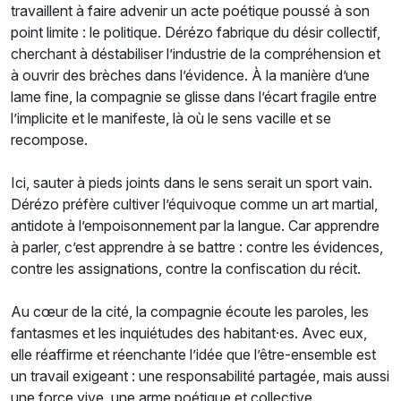
travaillent à faire advenir un acte poétique poussé à son
point limite : le politique. Dérézo fabrique du désir collectif,
cherchant à déstabiliser l’industrie de la compréhension et
à ouvrir des brèches dans l’évidence. À la manière d’une
lame fine, la compagnie se glisse dans l’écart fragile entre
l’implicite et le manifeste, là où le sens vacille et se
recompose.
Ici, sauter à pieds joints dans le sens serait un sport vain.
Dérézo préfère cultiver l’équivoque comme un art martial,
antidote à l’empoisonnement par la langue. Car apprendre
à parler, c’est apprendre à se battre : contre les évidences,
contre les assignations, contre la confiscation du récit.
Au cœur de la cité, la compagnie écoute les paroles, les
fantasmes et les inquiétudes des habitant·es. Avec eux,
elle réaffirme et réenchante l’idée que l’être-ensemble est
un travail exigeant : une responsabilité partagée, mais aussi
une force vive, une arme poétique et collective.